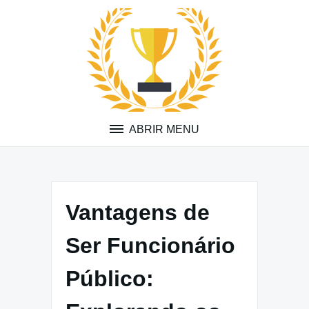
Pular
para
o
conteúdo
ABRIR MENU
Vantagens de
Ser Funcionário
Público: