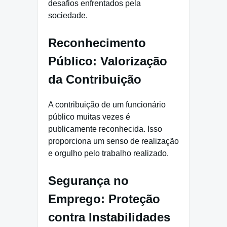
desafios enfrentados pela
sociedade.
Reconhecimento
Público: Valorização
da Contribuição
A contribuição de um funcionário
público muitas vezes é
publicamente reconhecida. Isso
proporciona um senso de realização
e orgulho pelo trabalho realizado.
Segurança no
Emprego: Proteção
contra Instabilidades