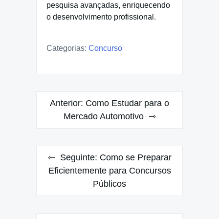
pesquisa avançadas, enriquecendo
o desenvolvimento profissional.
Categorias:
Concurso
Navegação
Anterior:
Como Estudar para o
de
Mercado Automotivo
Post
Seguinte:
Como se Preparar
Eficientemente para Concursos
Públicos