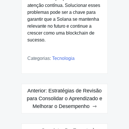
atenção contínua. Solucionar esses
problemas pode ser a chave para
garantir que a Solana se mantenha
relevante no futuro e continue a
crescer como uma blockchain de
sucesso.
Categorias:
Tecnologia
Navegação
Anterior:
Estratégias de Revisão
de
para Consolidar o Aprendizado e
Melhorar o Desempenho
Post