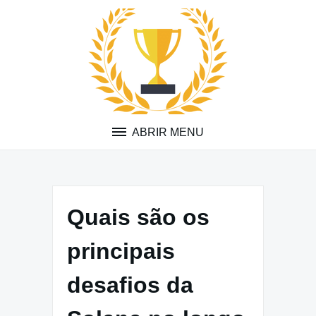
Pular
para
o
conteúdo
ABRIR MENU
Quais são os
principais
desafios da