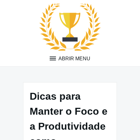
Pular
para
o
conteúdo
ABRIR MENU
Dicas para
Manter o Foco e
a Produtividade