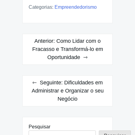
Categorias:
Empreendedorismo
Navegação
Anterior:
Como Lidar com o
de
Fracasso e Transformá-lo em
Oportunidade
Post
Seguinte:
Dificuldades em
Administrar e Organizar o seu
Negócio
Pesquisar