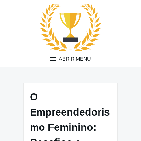
Pular
para
o
conteúdo
ABRIR MENU
O
Empreendedoris
mo Feminino: