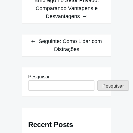
de
Emprego no Setor Privado:
Comparando Vantagens e
Post
Desvantagens
Seguinte:
Como Lidar com
Distrações
Pesquisar
Pesquisar
Recent Posts