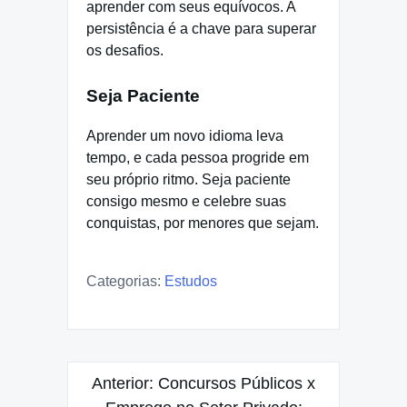
aprender com seus equívocos. A
persistência é a chave para superar
os desafios.
Seja Paciente
Aprender um novo idioma leva
tempo, e cada pessoa progride em
seu próprio ritmo. Seja paciente
consigo mesmo e celebre suas
conquistas, por menores que sejam.
Categorias:
Estudos
Navegação
Anterior:
Concursos Públicos x