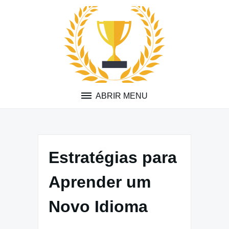
Pular
para
o
conteúdo
ABRIR MENU
Estratégias para
Aprender um
Novo Idioma