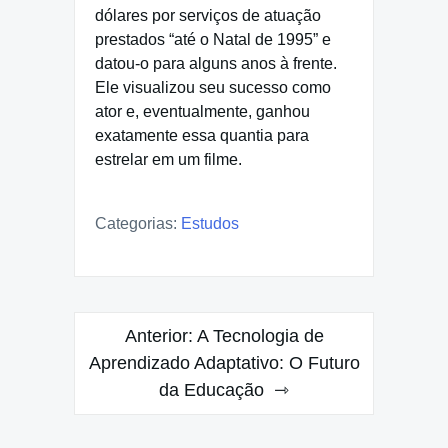
dólares por serviços de atuação
prestados “até o Natal de 1995” e
datou-o para alguns anos à frente.
Ele visualizou seu sucesso como
ator e, eventualmente, ganhou
exatamente essa quantia para
estrelar em um filme.
Categorias:
Estudos
Navegação
Anterior:
A Tecnologia de
de
Aprendizado Adaptativo: O Futuro
da Educação
Post