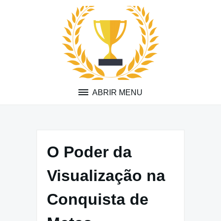
Pular
para
o
conteúdo
ABRIR MENU
O Poder da
Visualização na
Conquista de